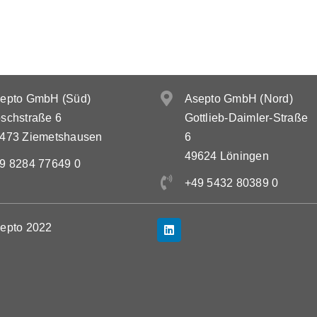
epto GmbH (Süd)
Asepto GmbH (Nord)
schstraße 6
Gottlieb-Daimler-Straße
473 Ziemetshausen
6
49624 Löningen
9 8284 77649 0
+49 5432 80389 0
epto 2022