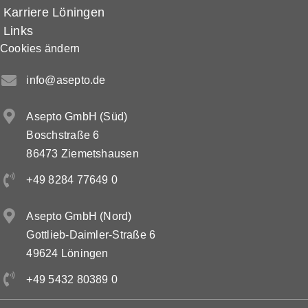
Karriere Löningen
Links
Cookies ändern
info@asepto.de
Asepto GmbH (Süd)
Boschstraße 6
86473 Ziemetshausen
+49 8284 77649 0
Asepto GmbH (Nord)
Gottlieb-Daimler-Straße 6
49624 Löningen
+49 5432 80389 0