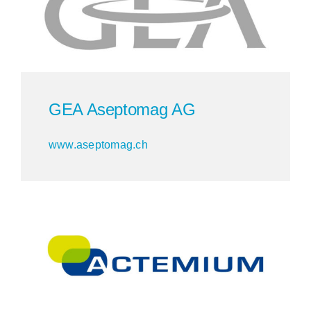
Kontakt
DE
GEA Aseptomag AG
EN
www.aseptomag.ch