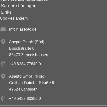
Karriere Löningen
Links
Kontakt
Cookies ändern
DE
info@asepto.de
Asepto GmbH (Süd)
EN
Boschstraße 6
86473 Ziemetshausen
+49 8284 77649 0
Asepto GmbH (Nord)
Gottlieb-Daimler-Straße 6
49624 Löningen
+49 5432 80389 0