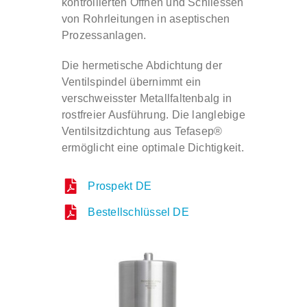
kontrollierten Öffnen und Schliessen
von Rohrleitungen in aseptischen
Prozessanlagen.
Kontakt
Die hermetische Abdichtung der
Ventilspindel übernimmt ein
DE
verschweisster Metallfaltenbalg in
rostfreier Ausführung. Die langlebige
EN
Ventilsitzdichtung aus Tefasep®
ermöglicht eine optimale Dichtigkeit.
Prospekt DE
Bestellschlüssel DE