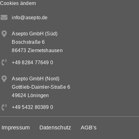
Cookies ändern
info@asepto.de
Asepto GmbH (Süd)
Boschstraße 6
86473 Ziemetshausen
+49 8284 77649 0
Asepto GmbH (Nord)
Gottlieb-Daimler-Straße 6
49624 Löningen
+49 5432 80389 0
Impressum
Datenschutz
AGB’s